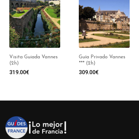
Visita Guiada Vannes
Guía Privado Vannes
(2h)
*** (2h)
319.00
€
309.00
€