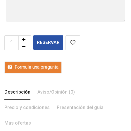
RESERVAR
Formule una pregunta
Descripción
Aviso/Opinión (0)
Precio y condiciones
Presentación del guía
Más ofertas