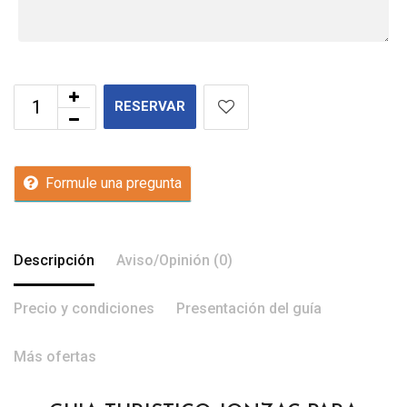
RESERVAR
Formule una pregunta
Descripción
Aviso/Opinión (0)
Precio y condiciones
Presentación del guía
Más ofertas