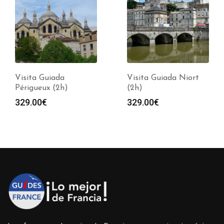
Visita Guiada
Visita Guiada Niort
Périgueux (2h)
(2h)
329.00
€
329.00
€