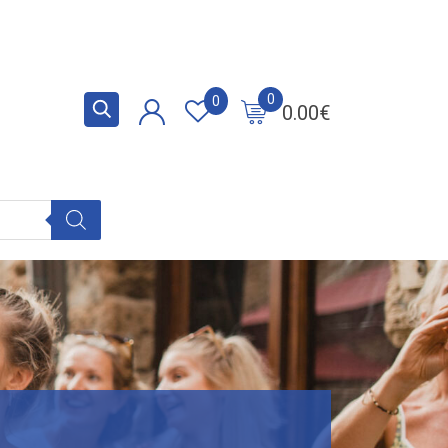
0
0
0.00
€