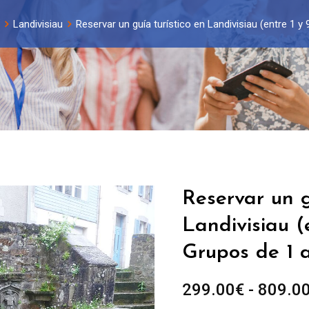
Landivisiau
Reservar un guía turístico en Landivisiau (entre 1 y
Reservar un g
Landivisiau (
Grupos de 1 
299.00
€
-
809.0