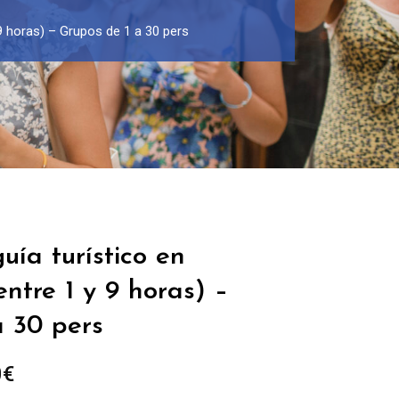
 9 horas) – Grupos de 1 a 30 pers
uía turístico en
entre 1 y 9 horas) –
a 30 pers
Rango
0
€
de