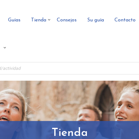
Guías
Tienda
Consejos
Su guía
Contacto
Tienda