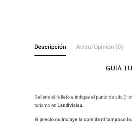
Descripción
Aviso/Opinión (0)
GUIA TU
Rellene el folleto e indique el punto de cita (H
turismo en
Landivisiau.
El precio no incluye la comida ni tampoco l