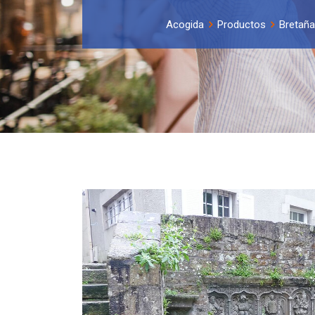
Acogida
Productos
Bretaña