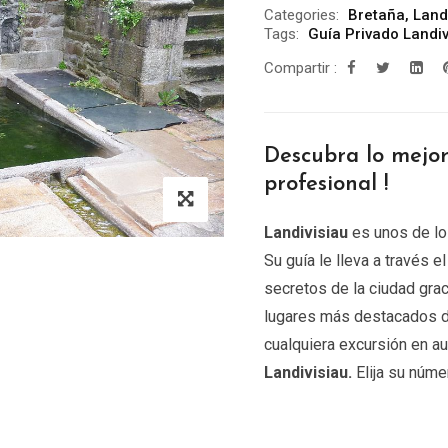
Categories:
Bretaña
,
Land
Tags:
Guía Privado Landiv
Compartir :
Descubra lo mejo
profesional !
Landivisiau
es unos de lo
Su guía le lleva a través e
secretos de la ciudad grac
lugares más destacados 
cualquiera excursión en au
Landivisiau.
Elija su núme