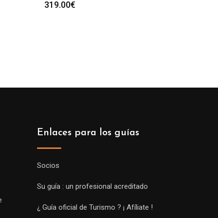
319.00
€
Enlaces para los guías
Socios
Su guía : un profesional acreditado
e
¿ Guía oficial de Turismo ? ¡ Afíliate !