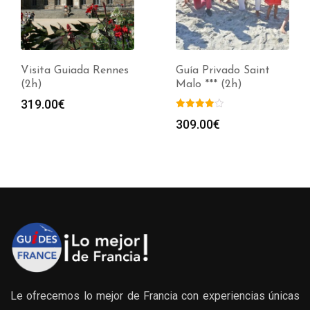
Visita Guiada Rennes
Guía Privado Saint
(2h)
Malo *** (2h)
319.00
€
309.00
€
Le ofrecemos lo mejor de Francia con experiencias únicas