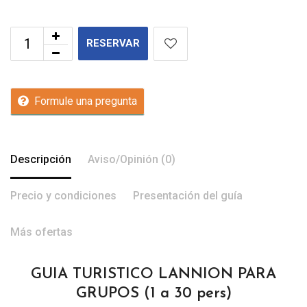
RESERVAR
Formule una pregunta
Descripción
Aviso/Opinión (0)
Precio y condiciones
Presentación del guía
Más ofertas
GUIA TURISTICO LANNION PARA
GRUPOS (1 a 30 pers)