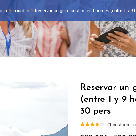
ania
Lourdes
Reservar un guía turístico en Lourdes (entre 1 y 9
Reservar un g
(entre 1 y 9 
30 pers
(
1
customer r