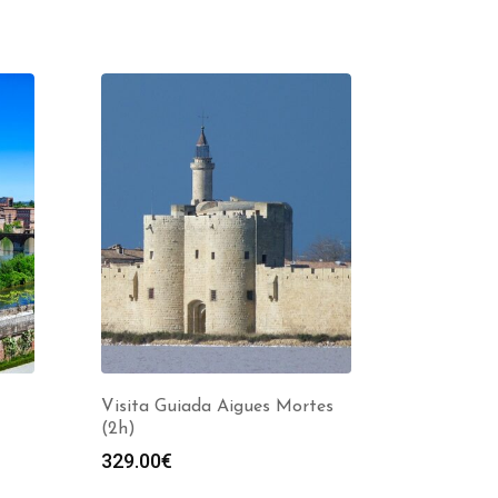
Visita Guiada Aigues Mortes
(2h)
329.00
€