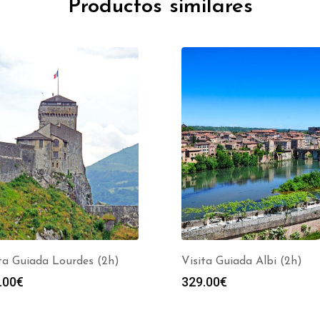
Productos similares
ta Guiada Lourdes (2h)
Visita Guiada Albi (2h)
.00
€
329.00
€