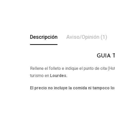
Descripción
Aviso/Opinión (1)
GUIA 
Rellene el folleto e indique el punto de cita (H
turismo en
Lourdes
.
El precio no incluye la comida ni tampoco l