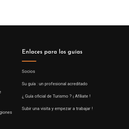
Enlaces para los guías
Socios
Su guía : un profesional acreditado
e
¿ Guía oficial de Turismo ? ¡ Afíliate !
Subir una visita y empezar a trabajar !
egiones