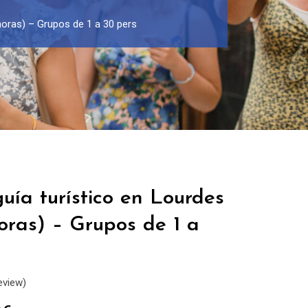
 horas) – Grupos de 1 a 30 pers
uía turístico en Lourdes
horas) – Grupos de 1 a
eview)