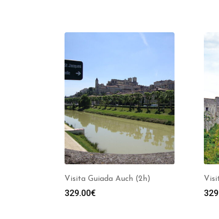
Visita Guiada Auch (2h)
Visi
329.00
€
329