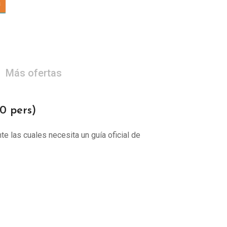
a
Más ofertas
 pers)
te las cuales necesita un guía oficial de