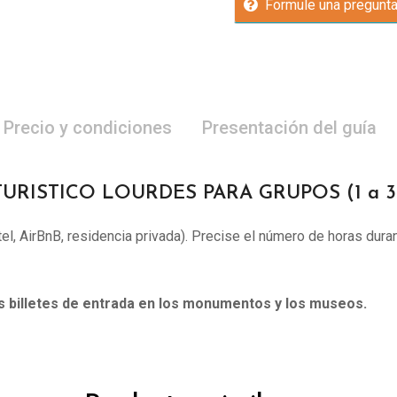
Formule una pregunt
Precio y condiciones
Presentación del guía
TURISTICO LOURDES PARA GRUPOS (1 a 30
otel, AirBnB, residencia privada). Precise el número de horas duran
os billetes de entrada en los monumentos y los museos.