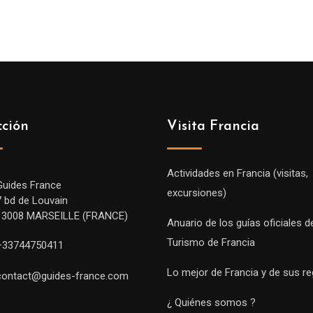
cción
Visita Francia
Actividades en Francia (visitas,
Guides France
excursiones)
7 bd de Louvain
13008 MARSEILLE (FRANCE)
Anuario de los guías oficiales d
Turismo de Francia
+33744750411
Lo mejor de Francia y de sus r
contact@guides-france.com
¿ Quiénes somos ?