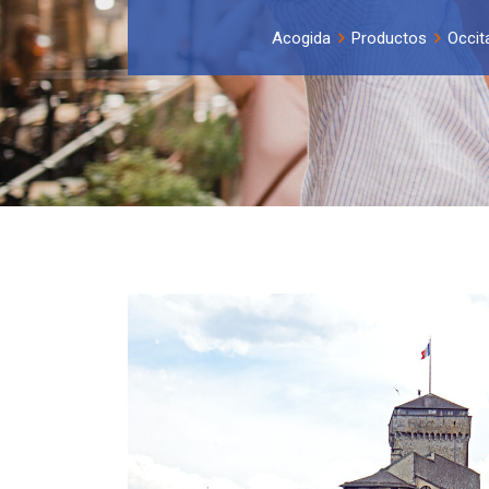
Acogida
Productos
Occit