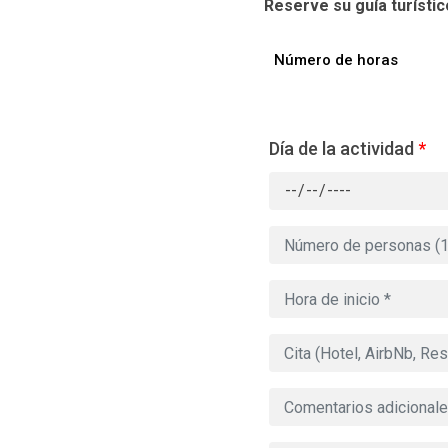
Reserve su guía turísti
Número de horas
Día de la actividad
*