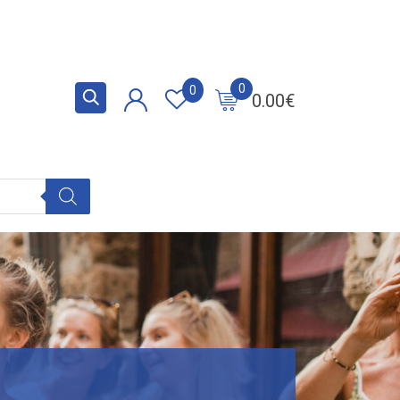
0
0
0.00
€