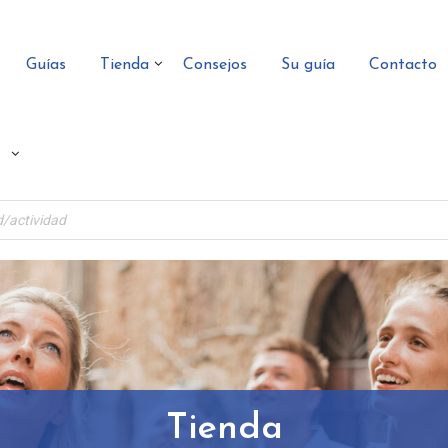
Guías
Tienda
Consejos
Su guía
Contacto
Tienda