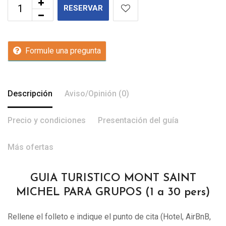
RESERVAR
Formule una pregunta
Descripción
Aviso/Opinión (0)
Precio y condiciones
Presentación del guía
Más ofertas
GUIA TURISTICO MONT SAINT
MICHEL PARA GRUPOS (1 a 30 pers)
Rellene el folleto e indique el punto de cita (Hotel, AirBnB,