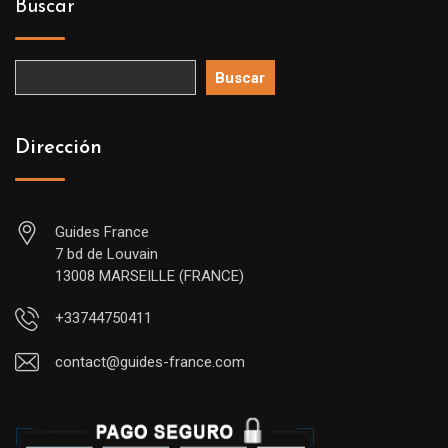
Buscar
Buscar
Dirección
Guides France
7 bd de Louvain
13008 MARSEILLE (FRANCE)
+33744750411
contact@guides-france.com