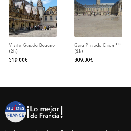
Visita Guiada Beaune
Guía Privado Dijon ***
(2h)
(2h)
319.00
€
309.00
€