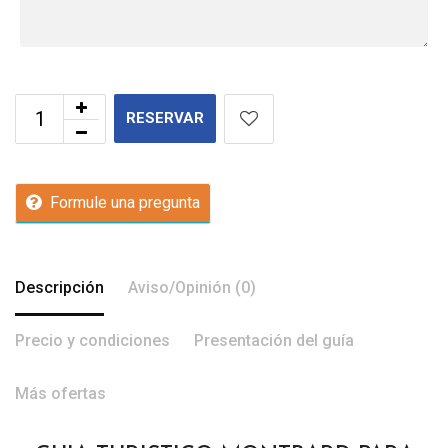
RESERVAR
Formule una pregunta
Descripción
Aviso/Opinión (0)
Precio y condiciones
Presentación del guía
Más ofertas