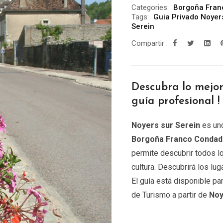
Categories:
Borgoña Fran
Tags:
Guia Privado Noyer
Serein
Compartir :
Descubra lo mejo
guía profesional !
Noyers sur Serein
es uno
Borgoña Franco Conda
permite descubrir todos l
cultura. Descubrirá los l
El guía está disponible pa
de Turismo a partir de
Noy