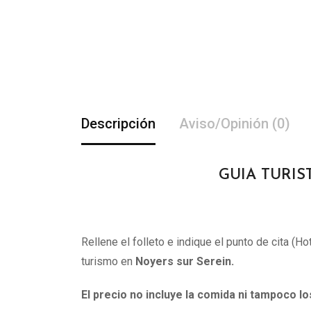
Descripción
Aviso/Opinión (0)
GUIA TURIS
Rellene el folleto e indique el punto de cita (H
turismo en
Noyers sur Serein.
El precio no incluye la comida ni tampoco l