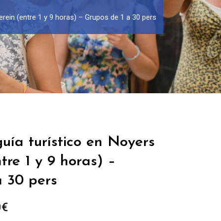
erein (entre 1 y 9 horas) – Grupos de 1 a 30 pers
uía turístico en Noyers
tre 1 y 9 horas) –
a 30 pers
Rango
0
€
de