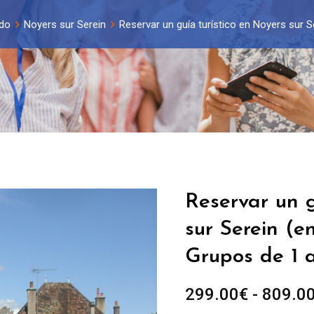
do
Noyers sur Serein
Reservar un guía turístico en Noyers sur S
Reservar un g
sur Serein (en
Grupos de 1 
299.00
€
-
809.0