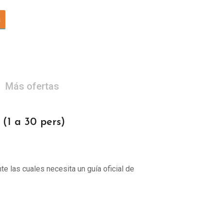
a
Más ofertas
 a 30 pers)
te las cuales necesita un guía oficial de