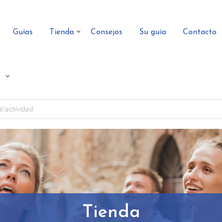
Guías
Tienda
Consejos
Su guía
Contacto
Tienda