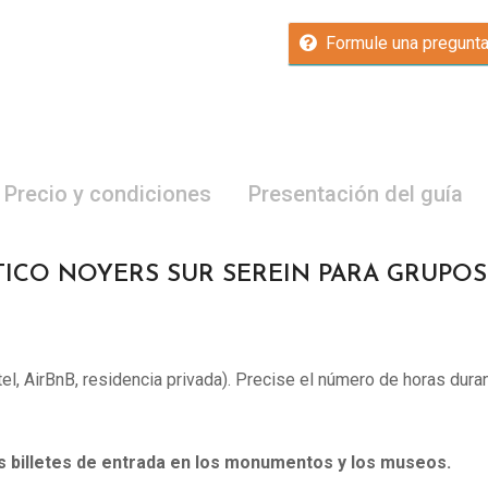
Formule una pregunt
Precio y condiciones
Presentación del guía
TICO NOYERS SUR SEREIN PARA GRUPOS (1
otel, AirBnB, residencia privada). Precise el número de horas duran
os billetes de entrada en los monumentos y los museos.