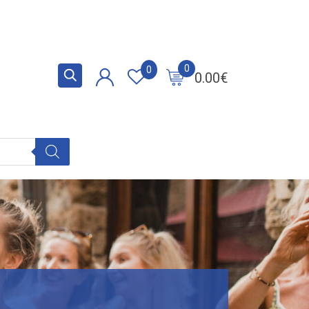
0
0
0.00
€