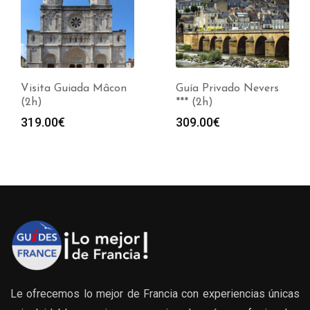
Visita Guiada Mâcon
Guía Privado Nevers
(2h)
*** (2h)
319.00
€
309.00
€
Le ofrecemos lo mejor de Francia con experiencias únicas