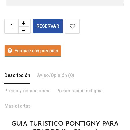
RESERVAR
Formule una pregunta
Descripción
Aviso/Opinión (0)
Precio y condiciones
Presentación del guía
Más ofertas
GUIA TURISTICO PONTIGNY PARA