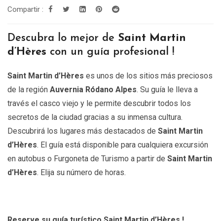
Compartir :
hasta
809.00€
Descubra lo mejor de
Saint Martin
d’Hères
con un guía profesional !
Saint Martin d’Hères
es unos de los sitios más preciosos
de la región
Auvernia Ródano Alpes
. Su guía le lleva a
través el casco viejo y le permite descubrir todos los
secretos de la ciudad gracias a su inmensa cultura.
Descubrirá los lugares más destacados de
Saint Martin
d’Hères
. El guía está disponible para cualquiera excursión
en autobus o Furgoneta de Turismo a partir de
Saint Martin
d’Hères
. Elija su número de horas.
Reserve su guía turístico Saint Martin d’Hères !