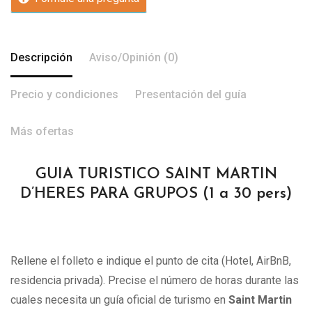
Descripción
Aviso/Opinión (0)
Precio y condiciones
Presentación del guía
Más ofertas
GUIA TURISTICO SAINT MARTIN
D’HERES PARA GRUPOS (1 a 30 pers)
Rellene el folleto e indique el punto de cita (Hotel, AirBnB,
residencia privada). Precise el número de horas durante las
cuales necesita un guía oficial de turismo en
Saint Martin