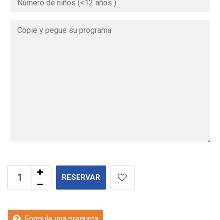
RESERVAR
Formule una pregunta