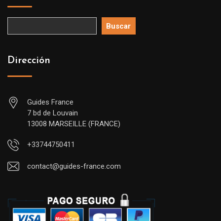
Buscar
Dirección
Guides France
7 bd de Louvain
13008 MARSEILLE (FRANCE)
+33744750411
contact@guides-france.com