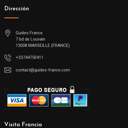
Dirección
Guides France
7 bd de Louvain
13008 MARSEILLE (FRANCE)
+33744750411
contact@guides-france.com
Visita Francia