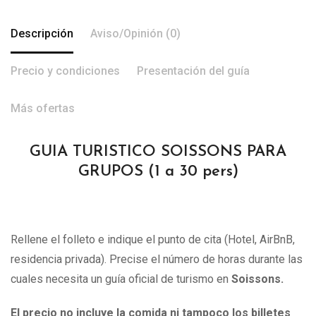
Descripción
Aviso/Opinión (0)
Precio y condiciones
Presentación del guía
Más ofertas
GUIA TURISTICO SOISSONS PARA
GRUPOS (1 a 30 pers)
Rellene el folleto e indique el punto de cita (Hotel, AirBnB,
residencia privada). Precise el número de horas durante las
cuales necesita un guía oficial de turismo en
Soissons
.
El precio no incluye la comida ni tampoco los billetes