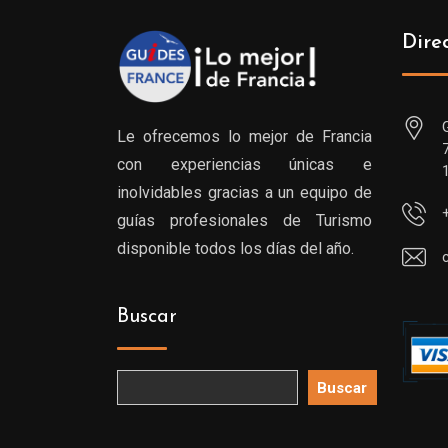
Dire
Le ofrecemos lo mejor de Francia
con experiencias únicas e
inolvidables gracias a un equipo de
guías profesionales de Turismo
disponible todos los días del año.
Buscar
Buscar