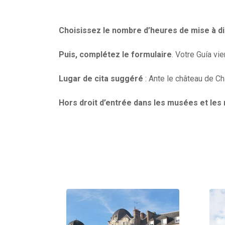
Choisissez le nombre d’heures de mise à di
Puis, complétez le formulaire
. Votre Guía vi
Lugar de cita suggéré
: Ante le château de 
Hors droit d’entrée dans les musées et le