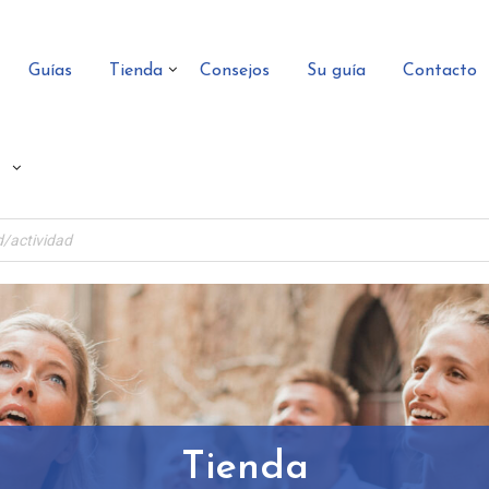
Guías
Tienda
Consejos
Su guía
Contacto
Tienda