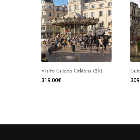
Visita Guiada Orléans (2h)
Guía
319.00
€
309