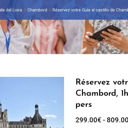
le del Loira
Chambord
Réservez votre Guía al castillo de Cham
Réservez votr
Chambord, 1h
pers
299.00
€
-
809.0