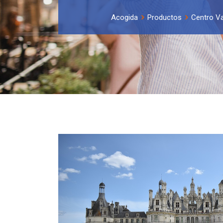
Acogida
Productos
Centro Val