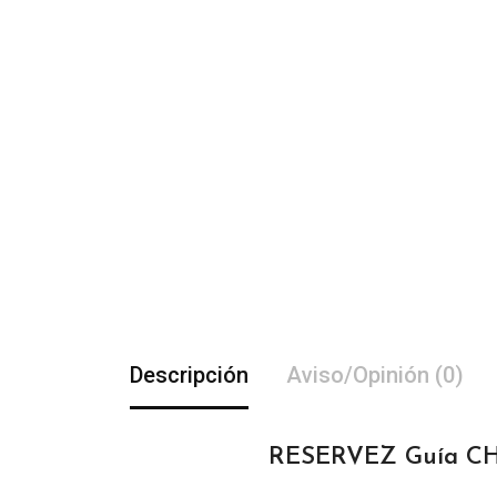
Descripción
Aviso/Opinión (0)
RESERVEZ Guía CHA