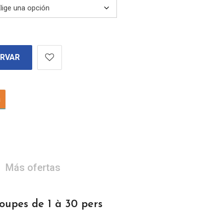
ERVAR
a
Más ofertas
pes de 1 à 30 pers