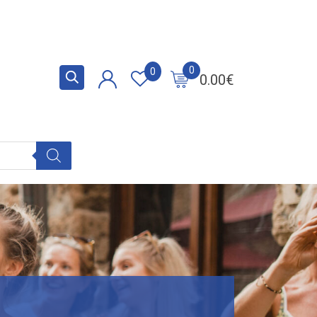
0
0
0.00
€