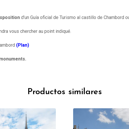
sposition
d’un Guía oficial de Turismo al castillo de Chambord 
endra vous chercher au point indiqué.
Chambord
(Plan)
s monuments.
Productos similares