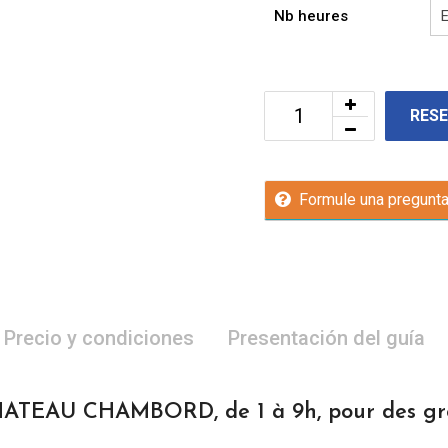
Nb heures
RES
Formule una pregunt
Precio y condiciones
Presentación del guía
TEAU CHAMBORD, de 1 à 9h, pour des grou