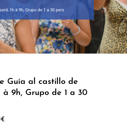
bord, 1h à 9h, Grupo de 1 a 30 pers
e Guía al castillo de
 à 9h, Grupo de 1 a 30
Rango
0
€
de