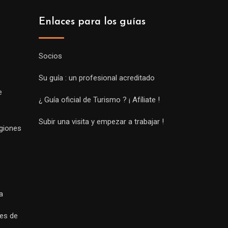
Enlaces para los guías
Socios
Su guía : un profesional acreditado
e
¿ Guía oficial de Turismo ? ¡ Afíliate !
Subir una visita y empezar a trabajar !
egiones
a
es de