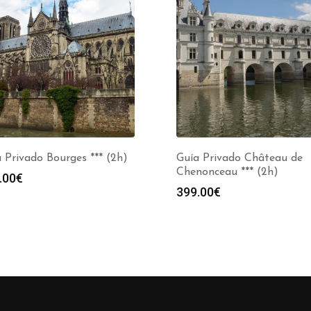
 Privado Bourges *** (2h)
Guía Privado Château de
Chenonceau *** (2h)
.00
€
399.00
€