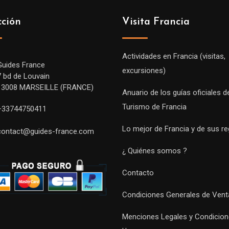
cción
Visita Francia
Actividades en Francia (visitas,
Guides France
excursiones)
7 bd de Louvain
13008 MARSEILLE (FRANCE)
Anuario de los guías oficiales d
Turismo de Francia
+33744750411
Lo mejor de Francia y de sus r
contact@guides-france.com
¿ Quiénes somos ?
Contacto
Condiciones Generales de Vent
Menciones Legales y Condicion