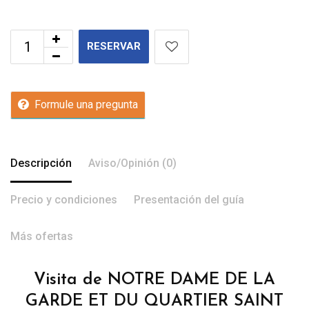
RESERVAR
Formule una pregunta
Descripción
Aviso/Opinión (0)
Precio y condiciones
Presentación del guía
Más ofertas
Visita de NOTRE DAME DE LA
GARDE ET DU QUARTIER SAINT