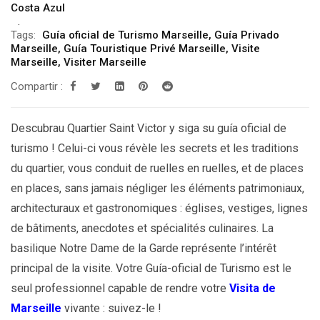
Costa Azul
Tags:
Guía oficial de Turismo Marseille
,
Guía Privado
Marseille
,
Guía Touristique Privé Marseille
,
Visite
Marseille
,
Visiter Marseille
Compartir :
Descubrau Quartier Saint Victor y siga su guía oficial de
turismo ! Celui-ci vous révèle les secrets et les traditions
du quartier, vous conduit de ruelles en ruelles, et de places
en places, sans jamais négliger les éléments patrimoniaux,
architecturaux et gastronomiques : églises, vestiges, lignes
de bâtiments, anecdotes et spécialités culinaires. La
basilique Notre Dame de la Garde représente l’intérêt
principal de la visite. Votre Guía-oficial de Turismo est le
seul professionnel capable de rendre votre
Visita de
Marseille
vivante : suivez-le !