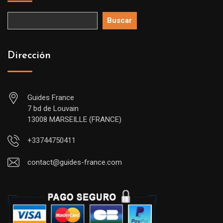
Buscar
Dirección
Guides France
7 bd de Louvain
13008 MARSEILLE (FRANCE)
+33744750411
contact@guides-france.com