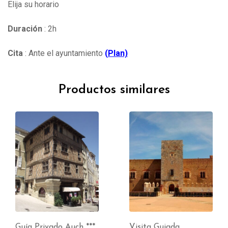
Elija su horario
Duración
: 2h
Cita
: Ante el ayuntamiento
(
Plan)
Productos similares
Guía Privado Auch ***
Visita Guiada