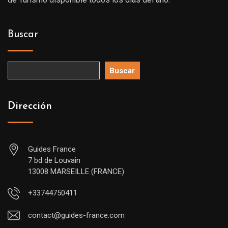
Buscar
Buscar
Dirección
Guides France
7 bd de Louvain
13008 MARSEILLE (FRANCE)
+33744750411
contact@guides-france.com