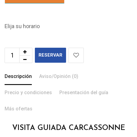
Elija su horario
RESERVAR
Descripción
Aviso/Opinión (0)
Precio y condiciones
Presentación del guía
Más ofertas
VISITA GUIADA CARCASSONNE