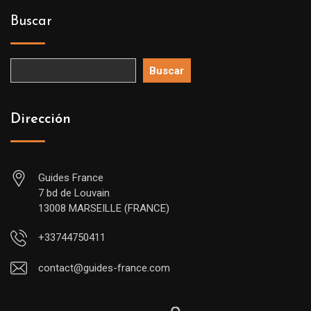
Buscar
Buscar
Dirección
Guides France
7 bd de Louvain
13008 MARSEILLE (FRANCE)
+33744750411
contact@guides-france.com