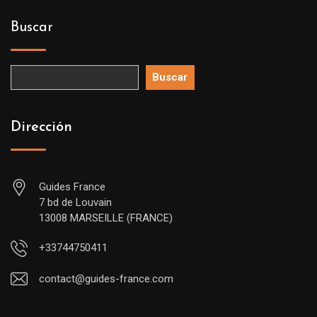
Buscar
Buscar
Dirección
Guides France
7 bd de Louvain
13008 MARSEILLE (FRANCE)
+33744750411
contact@guides-france.com