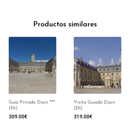
Productos similares
Guía Privado Dijon ***
Visita Guiada Dijon
(2h)
(2h)
309.00
€
319.00
€