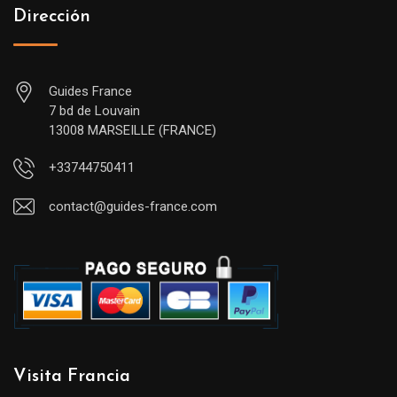
Dirección
Guides France
7 bd de Louvain
13008 MARSEILLE (FRANCE)
+33744750411
contact@guides-france.com
Visita Francia