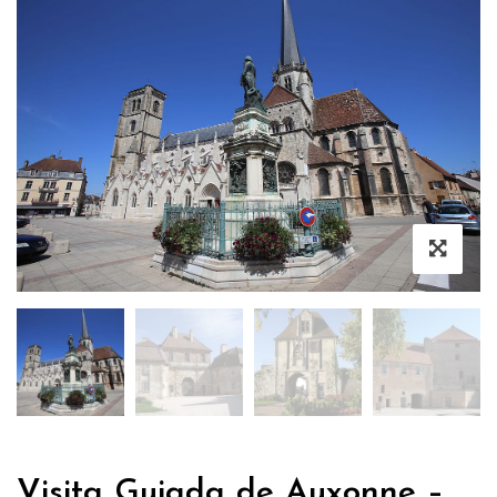
Visita Guiada de Auxonne –