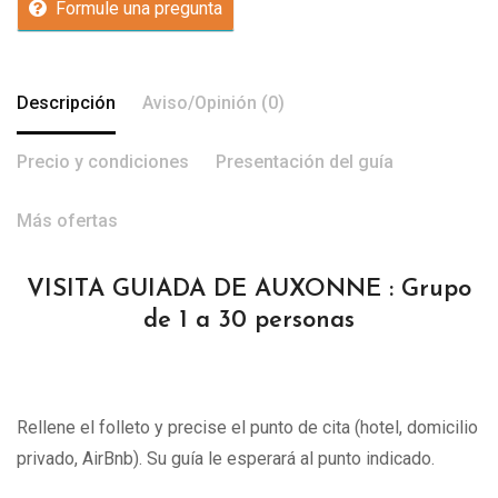
Formule una pregunta
Descripción
Aviso/Opinión (0)
Precio y condiciones
Presentación del guía
Más ofertas
VISITA GUIADA DE AUXONNE : Grupo
de 1 a 30 personas
Rellene el folleto y precise el punto de cita (hotel, domicilio
privado, AirBnb). Su guía le esperará al punto indicado.