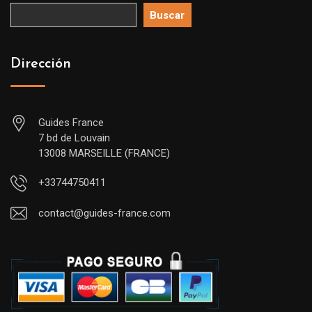
Buscar
Dirección
Guides France
7 bd de Louvain
13008 MARSEILLE (FRANCE)
+33744750411
contact@guides-france.com