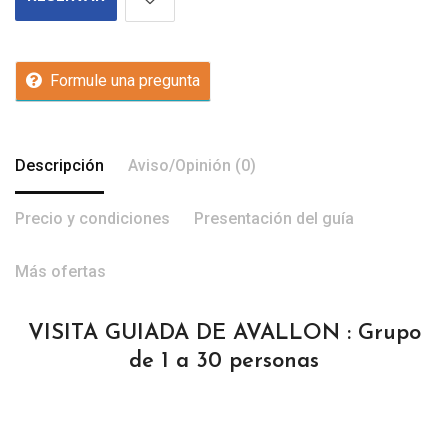
Formule una pregunta
Descripción
Aviso/Opinión (0)
Precio y condiciones
Presentación del guía
Más ofertas
VISITA GUIADA DE AVALLON : Grupo
de 1 a 30 personas