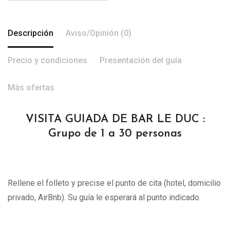
Descripción
Aviso/Opinión (0)
Precio y condiciones
Presentación del guía
Más ofertas
VISITA GUIADA DE BAR LE DUC :
Grupo de 1 a 30 personas
Rellene el folleto y precise el punto de cita (hotel, domicilio
privado, AirBnb). Su guía le esperará al punto indicado.