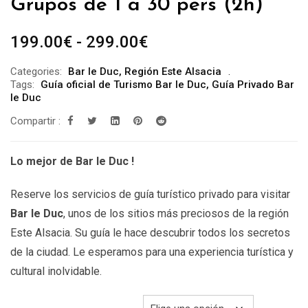
Grupos de 1 a 30 pers (2h)
Rango
199.00
€
-
299.00
€
de
Categories:
Bar le Duc
,
Región Este Alsacia
precios:
Tags:
Guía oficial de Turismo Bar le Duc
,
Guía Privado Bar
desde
le Duc
199.00€
Compartir :
hasta
299.00€
Lo mejor de Bar le Duc !
Reserve los servicios de guía turístico privado para visitar
Bar le Duc
, unos de los sitios más preciosos de la región
Este Alsacia. Su guía le hace descubrir todos los secretos
de la ciudad. Le esperamos para una experiencia turística y
cultural inolvidable.