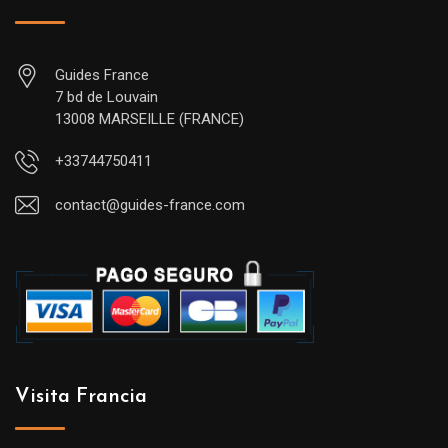
Guides France
7 bd de Louvain
13008 MARSEILLE (FRANCE)
+33744750411
contact@guides-france.com
Visita Francia