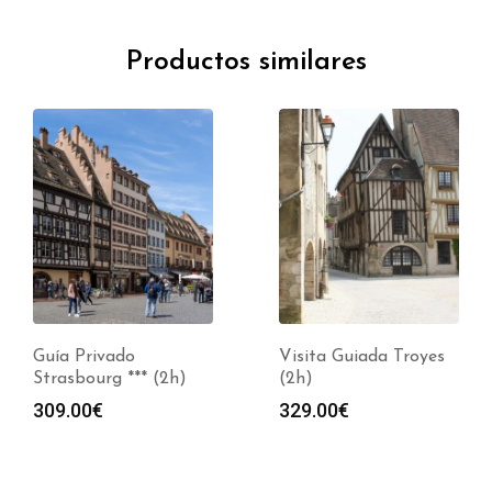
Productos similares
Guía Privado
Visita Guiada Troyes
Strasbourg *** (2h)
(2h)
309.00
€
329.00
€