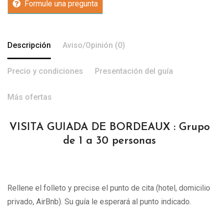
Formule una pregunta
Descripción
Aviso/Opinión (0)
Precio y condiciones
Presentación del guía
Más ofertas
VISITA GUIADA DE BORDEAUX : Grupo
de 1 a 30 personas
Rellene el folleto y precise el punto de cita (hotel, domicilio
privado, AirBnb). Su guía le esperará al punto indicado.