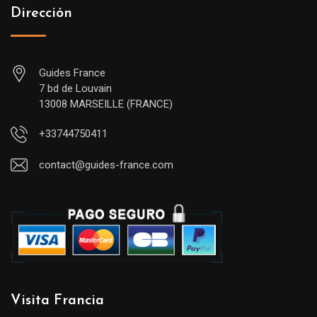
Dirección
Guides France
7 bd de Louvain
13008 MARSEILLE (FRANCE)
+33744750411
contact@guides-france.com
Visita Francia