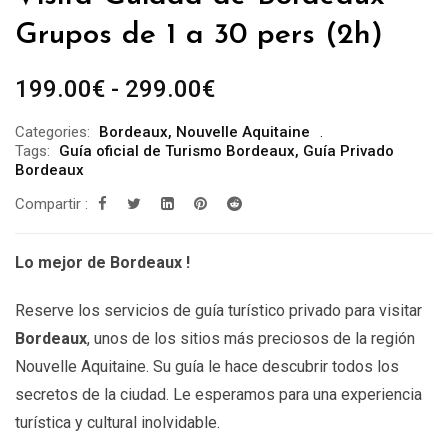
Grupos de 1 a 30 pers (2h)
Rango
199.00
€
-
299.00
€
de
Categories:
Bordeaux
,
Nouvelle Aquitaine
precios:
Tags:
Guía oficial de Turismo Bordeaux
,
Guía Privado
desde
Bordeaux
199.00€
Compartir :
hasta
299.00€
Lo mejor de Bordeaux !
Reserve los servicios de guía turístico privado para visitar
Bordeaux
, unos de los sitios más preciosos de la región
Nouvelle Aquitaine. Su guía le hace descubrir todos los
secretos de la ciudad. Le esperamos para una experiencia
turística y cultural inolvidable.