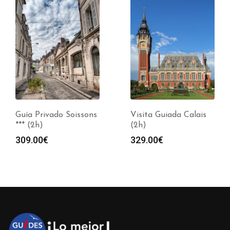
Guía Privado Soissons
Visita Guiada Calais
*** (2h)
(2h)
309.00
€
329.00
€