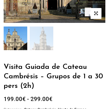
Visita Guiada de Cateau
Cambrésis – Grupos de 1 a 30
pers (2h)
Rango
199.00
€
-
299.00
€
de