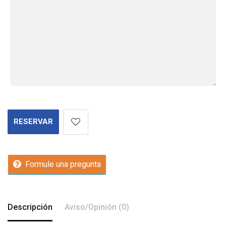
RESERVAR
Formule una pregunta
Descripción
Aviso/Opinión (0)