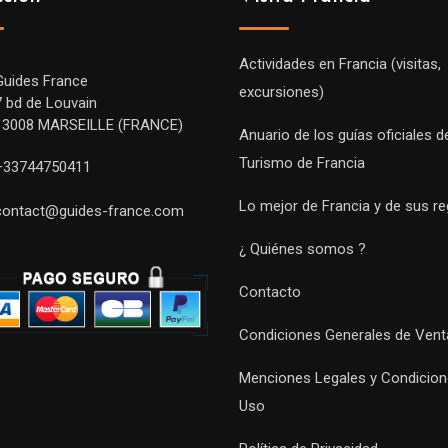
Actividades en Francia (visitas,
Guides France
excursiones)
7 bd de Louvain
13008 MARSEILLE (FRANCE)
Anuario de los guías oficiales d
Turismo de Francia
+33744750411
Lo mejor de Francia y de sus r
contact@guides-france.com
¿ Quiénes somos ?
Contacto
Condiciones Generales de Vent
Menciones Legales y Condicion
Uso