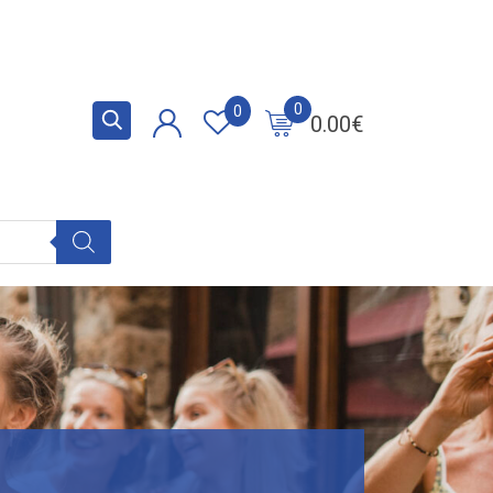
0
0
0.00
€