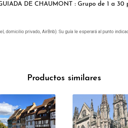
GUIADA DE CHAUMONT : Grupo de 1 a 30 
tel, domicilio privado, AirBnb). Su guía le esperará al punto indica
Productos similares