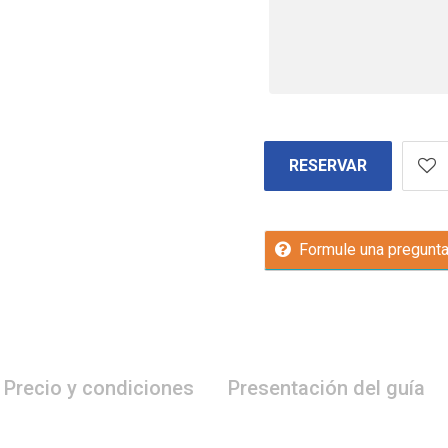
RESERVAR
Formule una pregunt
Precio y condiciones
Presentación del guía