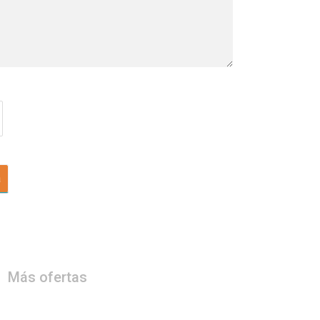
a
Más ofertas