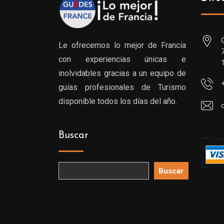
Le ofrecemos lo mejor de Francia
con experiencias únicas e
inolvidables gracias a un equipo de
guías profesionales de Turismo
disponible todos los días del año.
Buscar
Buscar