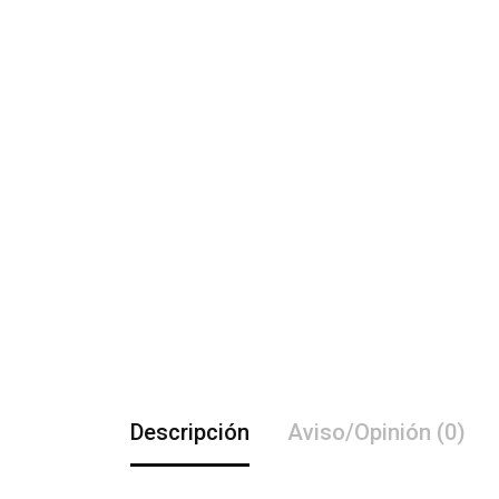
Descripción
Aviso/Opinión (0)