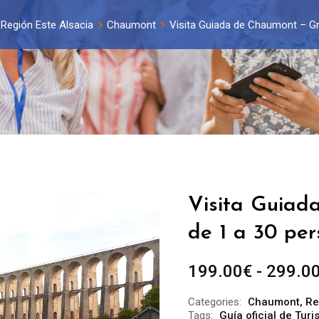
Región Este Alsacia
Chaumont
Visita Guiada de Chaumont – Gr
Visita Guiad
de 1 a 30 per
199.00
€
-
299.0
Categories:
Chaumont
,
Re
Tags:
Guía oficial de Tu