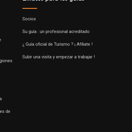
Socios
Su guía : un profesional acreditado
e
¿ Guía oficial de Turismo ? ¡ Afíliate !
Subir una visita y empezar a trabajar !
egiones
a
es de