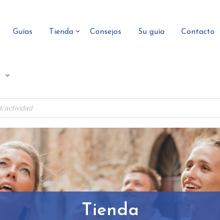
Guías
Tienda
Consejos
Su guía
Contacto
Tienda