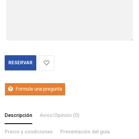
RESERVAR
Formule una pregunta
Descripción
Aviso/Opinión (0)
Precio y condiciones
Presentación del guía