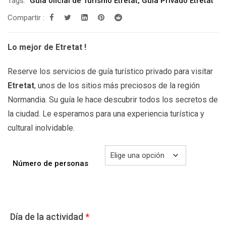
Tags:
Guía oficial de Turismo Etretat
,
Guía Privado Etretat
desde
Compartir :
199.00€
hasta
Lo mejor de Etretat !
299.00€
Reserve los servicios de guía turístico privado para visitar
Etretat
, unos de los sitios más preciosos de la región
Normandia. Su guía le hace descubrir todos los secretos de
la ciudad. Le esperamos para una experiencia turística y
cultural inolvidable.
Número de personas
Día de la actividad
*