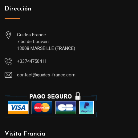
Dirección
Guides France
7 bd de Louvain
13008 MARSEILLE (FRANCE)
+33744750411
contact@guides-france.com
Visita Francia