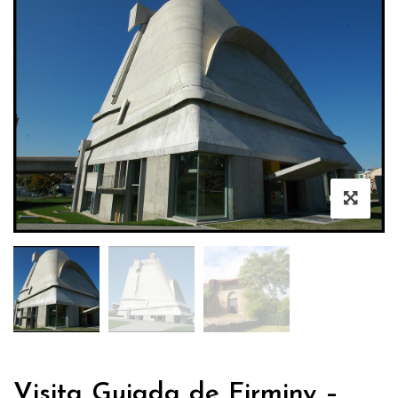
Visita Guiada de Firminy –