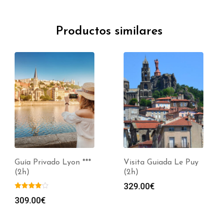
Productos similares
Guía Privado Lyon ***
Visita Guiada Le Puy
(2h)
(2h)
329.00
€
309.00
€