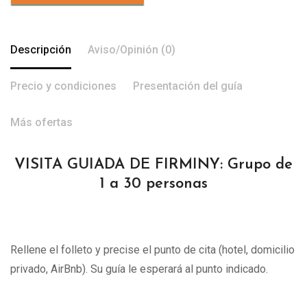
Descripción
Aviso/Opinión (0)
Precio y condiciones
Presentación del guía
Más ofertas
VISITA GUIADA DE FIRMINY: Grupo de
1 a 30 personas
Rellene el folleto y precise el punto de cita (hotel, domicilio
privado, AirBnb). Su guía le esperará al punto indicado.