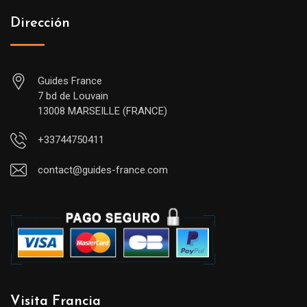
Dirección
Guides France
7 bd de Louvain
13008 MARSEILLE (FRANCE)
+33744750411
contact@guides-france.com
Visita Francia