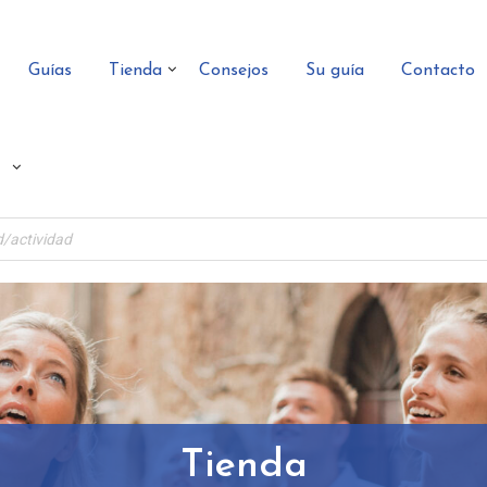
Guías
Tienda
Consejos
Su guía
Contacto
Tienda