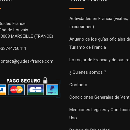
Actividades en Francia (visitas,
Guides France
excursiones)
7 bd de Louvain
13008 MARSEILLE (FRANCE)
Anuario de los guías oficiales d
Turismo de Francia
+33744750411
Lo mejor de Francia y de sus r
contact@guides-france.com
¿ Quiénes somos ?
Contacto
Condiciones Generales de Vent
Menciones Legales y Condicion
Uso