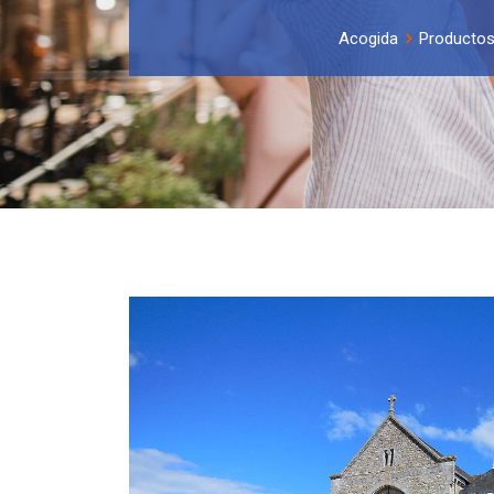
Acogida
Producto