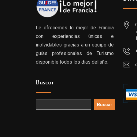
Le ofrecemos lo mejor de Francia
con experiencias únicas e
inolvidables gracias a un equipo de
guías profesionales de Turismo
disponible todos los días del año.
Buscar
Buscar