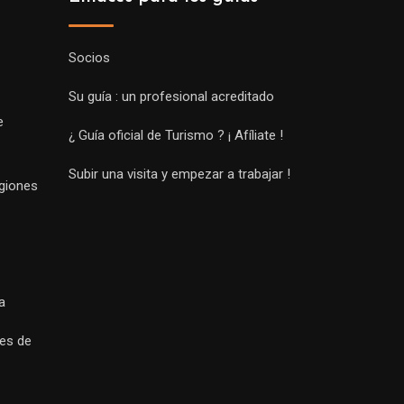
Socios
Su guía : un profesional acreditado
e
¿ Guía oficial de Turismo ? ¡ Afíliate !
Subir una visita y empezar a trabajar !
egiones
a
es de