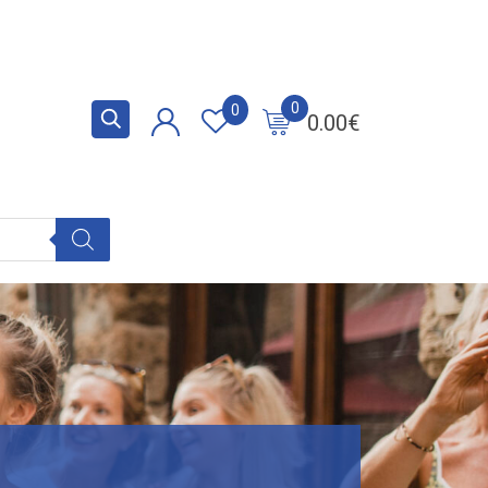
0
0
0.00
€