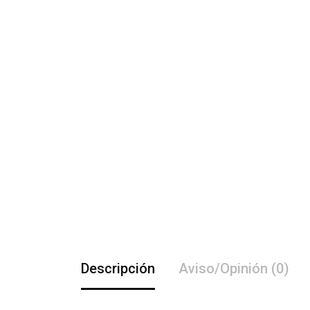
Descripción
Aviso/Opinión (0)