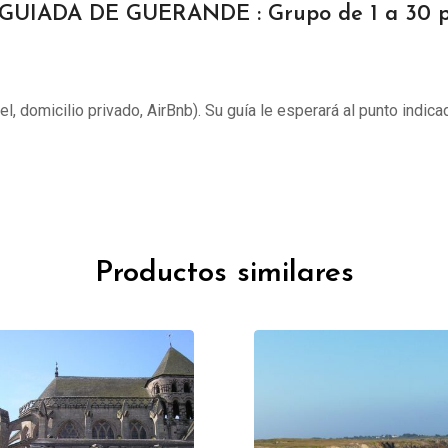
 GUIADA DE GUERANDE : Grupo de 1 a 30 p
tel, domicilio privado, AirBnb). Su guía le esperará al punto indica
Productos similares