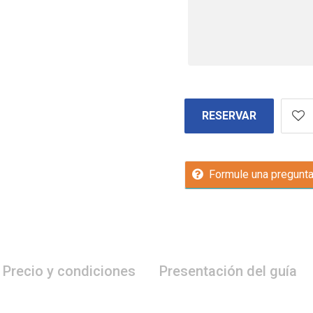
RESERVAR
Formule una pregunt
Precio y condiciones
Presentación del guía