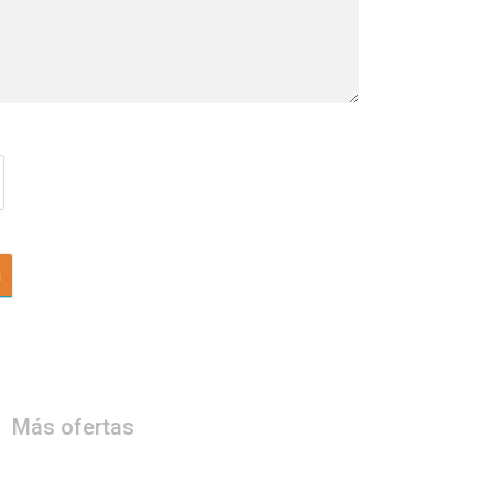
a
Más ofertas