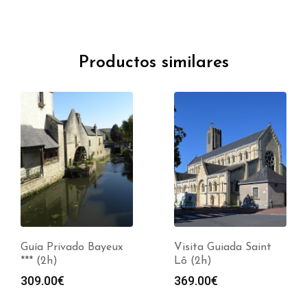
Productos similares
Guía Privado Bayeux
Visita Guiada Saint
*** (2h)
Lô (2h)
309.00
€
369.00
€