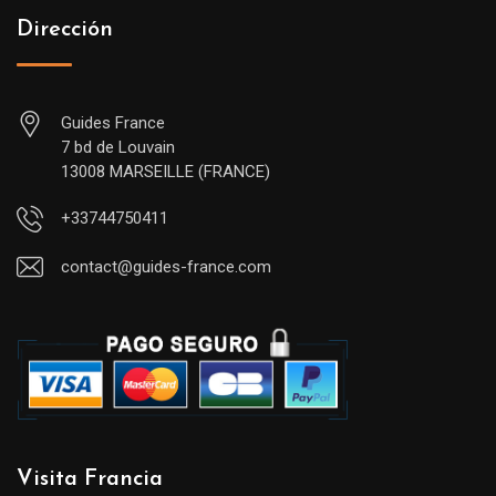
Dirección
Guides France
7 bd de Louvain
13008 MARSEILLE (FRANCE)
+33744750411
contact@guides-france.com
Visita Francia