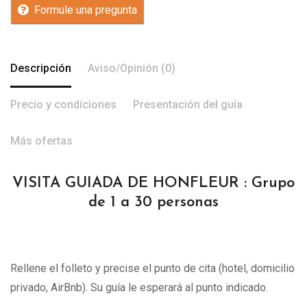
Formule una pregunta
Descripción
Aviso/Opinión (0)
Precio y condiciones
Presentación del guía
Más ofertas
VISITA GUIADA DE HONFLEUR : Grupo
de 1 a 30 personas
Rellene el folleto y precise el punto de cita (hotel, domicilio
privado, AirBnb). Su guía le esperará al punto indicado.