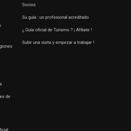
Socios
Su guía : un profesional acreditado
e
¿ Guía oficial de Turismo ? ¡ Afíliate !
Subir una visita y empezar a trabajar !
egiones
a
es de
icial