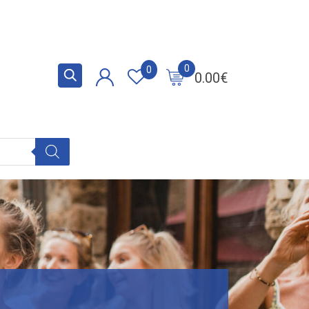
0
0
0.00
€