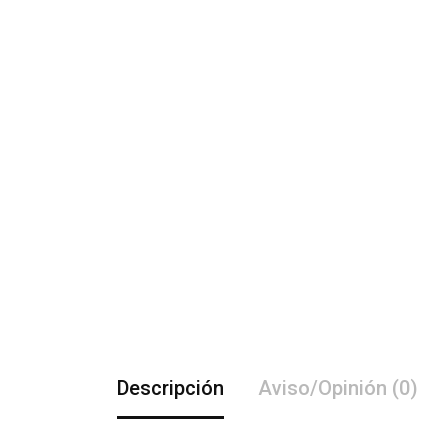
Descripción
Aviso/Opinión (0)