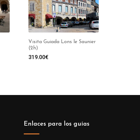
Visita Guiada Lons le Saunier
(2h)
319.00
€
Enlaces para los guías