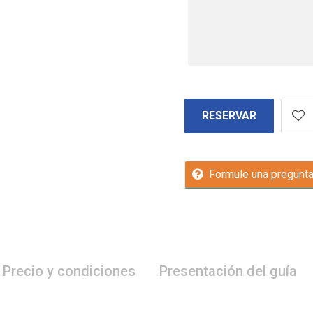
RESERVAR
Formule una pregunt
Precio y condiciones
Presentación del guía