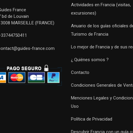
Actividades en Francia (visitas,
Guides France
excursiones)
7 bd de Louvain
13008 MARSEILLE (FRANCE)
Anuario de los guías oficiales d
Turismo de Francia
+33744750411
Lo mejor de Francia y de sus r
contact@guides-france.com
¿ Quiénes somos ?
Contacto
Condiciones Generales de Vent
Menciones Legales y Condicion
Uso
Política de Privacidad
Descubrir Francia con un guía of