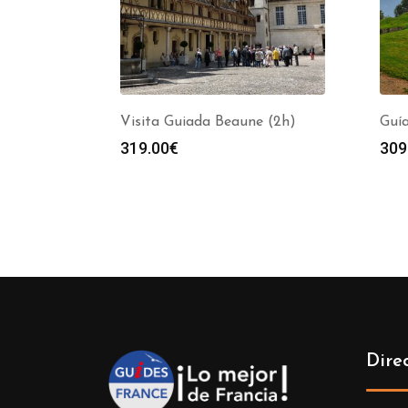
Visita Guiada Beaune (2h)
Guía
319.00
€
309
Dire