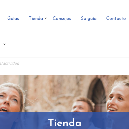
Guías
Tienda
Consejos
Su guía
Contacto
Tienda