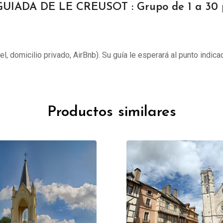
GUIADA DE LE CREUSOT : Grupo de 1 a 30 
tel, domicilio privado, AirBnb). Su guía le esperará al punto indica
Productos similares