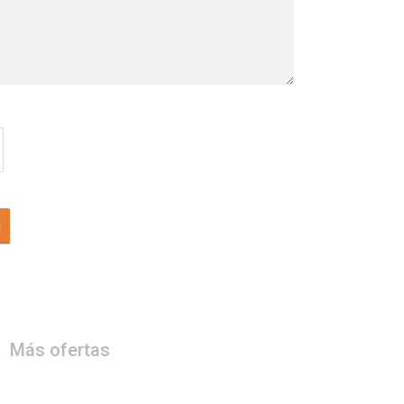
a
Más ofertas