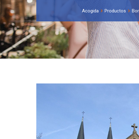
Acogida
Productos
Bor