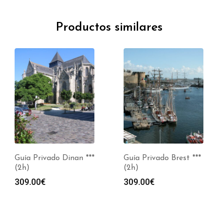
Productos similares
Guía Privado Brest ***
Visita Guiada Saint
(2h)
Brieuc (2h)
309.00
€
319.00
€