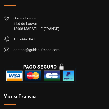
Guides France
7 bd de Louvain
13008 MARSEILLE (FRANCE)
+33744750411
contact@guides-france.com
Visita Francia