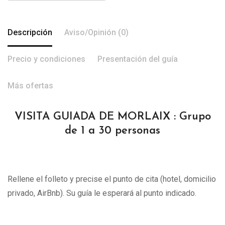
Descripción
Aviso/Opinión (0)
Precio y condiciones
Presentación del guía
Más ofertas
VISITA GUIADA DE MORLAIX : Grupo
de 1 a 30 personas
Rellene el folleto y precise el punto de cita (hotel, domicilio
privado, AirBnb). Su guía le esperará al punto indicado.