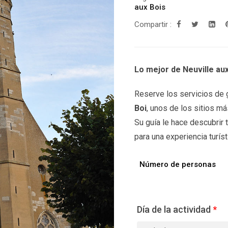
aux Bois
Compartir :
Lo mejor de Neuville aux
Reserve los servicios de g
Boi
, unos de los sitios má
Su guía le hace descubrir
para una experiencia turísti
Número de personas
Día de la actividad
*