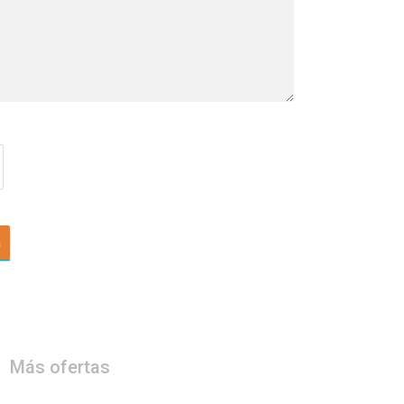
a
Más ofertas