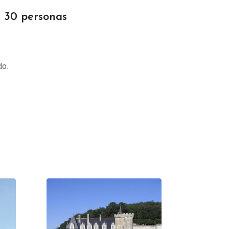
 30 personas
do.