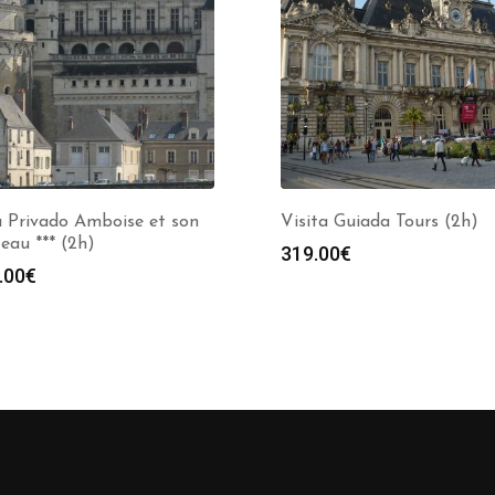
a Privado Amboise et son
Visita Guiada Tours (2h)
eau *** (2h)
319.00
€
.00
€