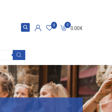
0
0
0.00
€