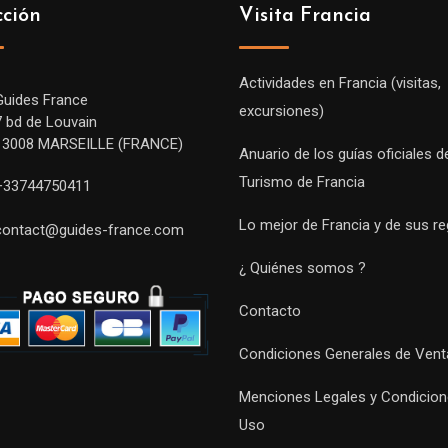
cción
Visita Francia
Actividades en Francia (visitas,
Guides France
excursiones)
7 bd de Louvain
13008 MARSEILLE (FRANCE)
Anuario de los guías oficiales d
Turismo de Francia
+33744750411
Lo mejor de Francia y de sus r
contact@guides-france.com
¿ Quiénes somos ?
Contacto
Condiciones Generales de Vent
Menciones Legales y Condicion
Uso