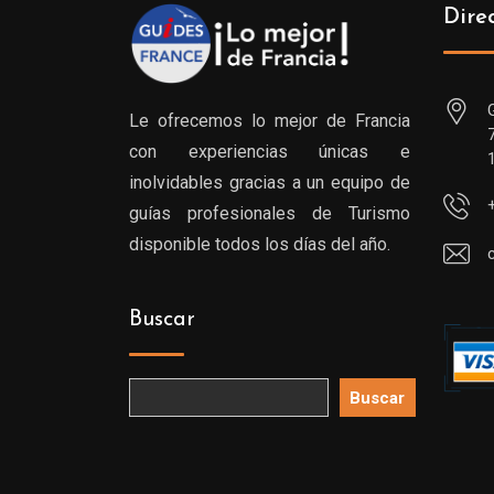
Dire
Le ofrecemos lo mejor de Francia
con experiencias únicas e
inolvidables gracias a un equipo de
guías profesionales de Turismo
disponible todos los días del año.
Buscar
Buscar