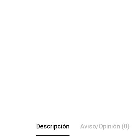
Descripción
Aviso/Opinión (0)