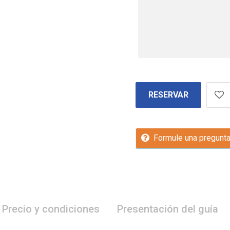
RESERVAR
Formule una pregunt
Precio y condiciones
Presentación del guía