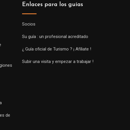
Enlaces para los guías
Socios
Su guía : un profesional acreditado
e
¿ Guía oficial de Turismo ? ¡ Afíliate !
Subir una visita y empezar a trabajar !
egiones
a
es de