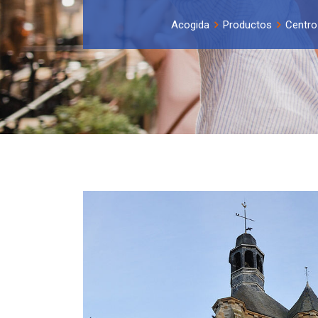
Acogida
Productos
Centro 