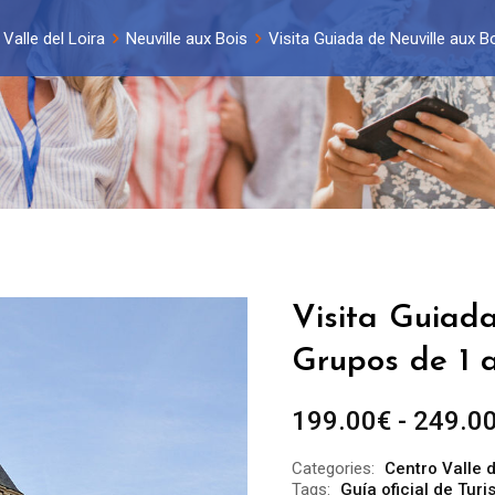
Valle del Loira
Neuville aux Bois
Visita Guiada de Neuville aux B
Visita Guiada
Grupos de 1 a
199.00
€
-
249.0
Categories:
Centro Valle d
Tags:
Guía oficial de Tur