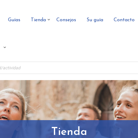
Guías
Tienda
Consejos
Su guía
Contacto
Tienda