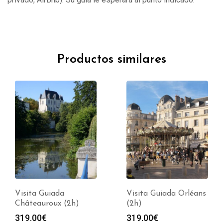
Productos similares
Visita Guiada
Visita Guiada Orléans
Châteauroux (2h)
(2h)
319.00
€
319.00
€