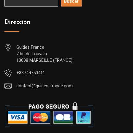
Buscar
Dirección
Guides France
7 bd de Louvain
13008 MARSEILLE (FRANCE)
+33744750411
contact@guides-france.com