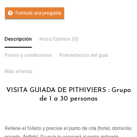
Formule una pregunta
Descripción
Aviso/Opinión (0)
Precio y condiciones
Presentación del guía
Más ofertas
VISITA GUIADA DE PITHIVIERS : Grupo
de 1 a 30 personas
Rellene el folleto y precise el punto de cita (hotel, domicilio
privado, AirBnb). Su guía le esperará al punto indicado.