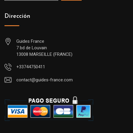
Dirección
Guides France
7 bd de Louvain
13008 MARSEILLE (FRANCE)
+33744750411
contact@guides-france.com