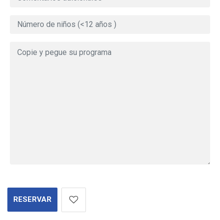
RESERVAR