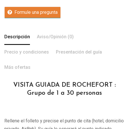
Formule una pregunta
Descripción
Aviso/Opinión (0)
Precio y condiciones
Presentación del guía
Más ofertas
VISITA GUIADA DE ROCHEFORT :
Grupo de 1 a 30 personas
Rellene el folleto y precise el punto de cita (hotel, domicilio
privado, AirBnb). Su guía le esperará al punto indicado.