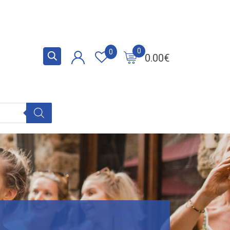
0
0
0.00
€