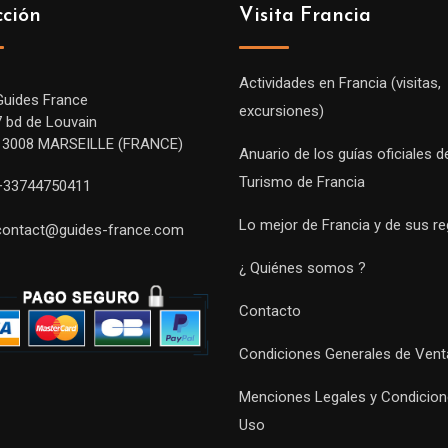
cción
Visita Francia
Actividades en Francia (visitas,
Guides France
excursiones)
7 bd de Louvain
13008 MARSEILLE (FRANCE)
Anuario de los guías oficiales d
Turismo de Francia
+33744750411
Lo mejor de Francia y de sus r
contact@guides-france.com
¿ Quiénes somos ?
Contacto
Condiciones Generales de Vent
Menciones Legales y Condicion
Uso