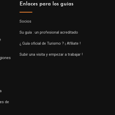
Enlaces para los guías
Socios
Su guía : un profesional acreditado
e
¿ Guía oficial de Turismo ? ¡ Afíliate !
Subir una visita y empezar a trabajar !
egiones
a
es de