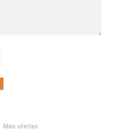
a
Más ofertas