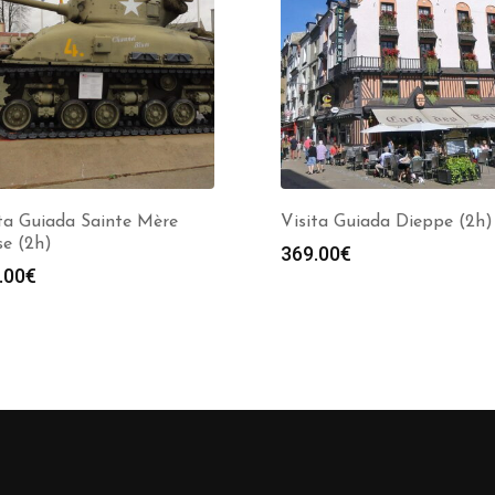
ta Guiada Sainte Mère
Visita Guiada Dieppe (2h)
se (2h)
369.00
€
.00
€