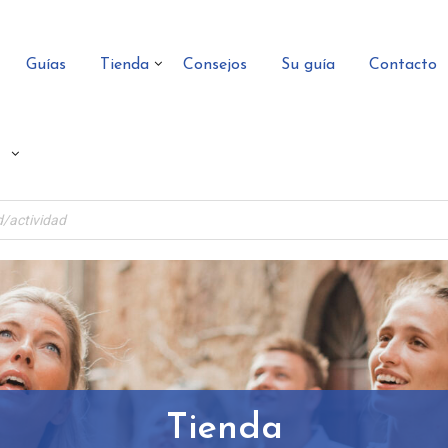
Guías
Tienda
Consejos
Su guía
Contacto
Tienda