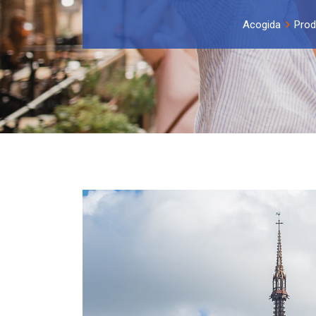
Acogida
Prod