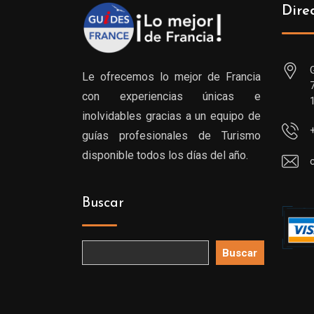
Dire
Le ofrecemos lo mejor de Francia
con experiencias únicas e
inolvidables gracias a un equipo de
guías profesionales de Turismo
disponible todos los días del año.
Buscar
Buscar