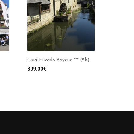
Guía Privado Bayeux *** (2h)
309.00
€