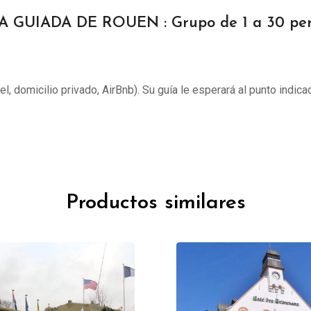
A GUIADA DE ROUEN : Grupo de 1 a 30 pe
tel, domicilio privado, AirBnb). Su guía le esperará al punto indica
Productos similares