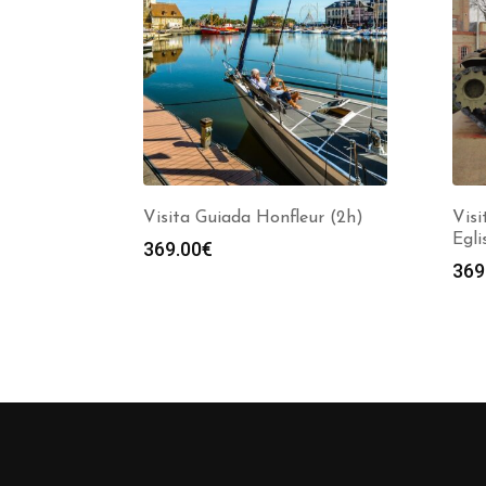
Visita Guiada Honfleur (2h)
Visi
Egli
369.00
€
369