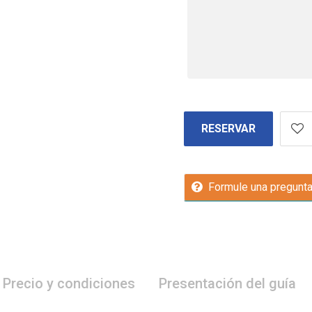
RESERVAR
Formule una pregunt
Precio y condiciones
Presentación del guía