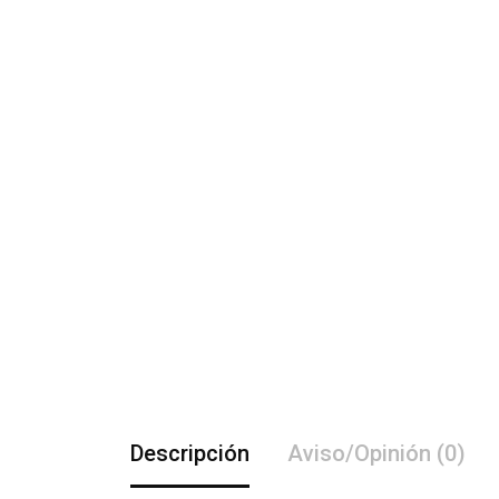
Descripción
Aviso/Opinión (0)