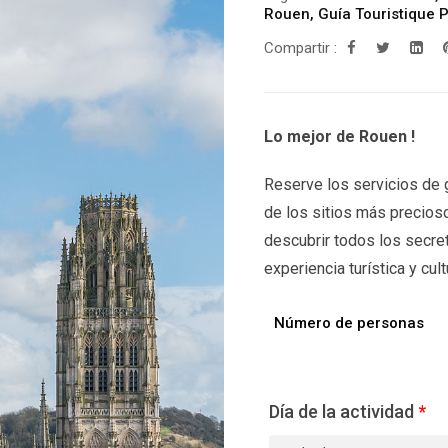
Rouen
,
Guía Touristique 
Compartir :
Lo mejor de Rouen !
Reserve los servicios de g
de los sitios más precioso
descubrir todos los secre
experiencia turística y cult
Número de personas
Día de la actividad
*