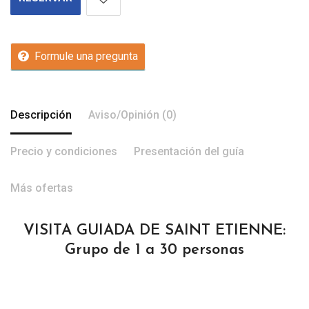
Formule una pregunta
Descripción
Aviso/Opinión (0)
Precio y condiciones
Presentación del guía
Más ofertas
VISITA GUIADA DE SAINT ETIENNE:
Grupo de 1 a 30 personas