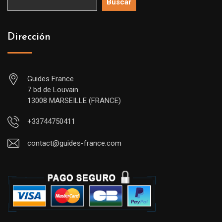
Buscar
Dirección
Guides France
7 bd de Louvain
13008 MARSEILLE (FRANCE)
+33744750411
contact@guides-france.com