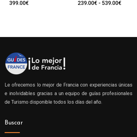
Rango
399.00
€
239.00
€
-
539.00
€
de
precio
desde
239.0
hasta
539.0
Le ofrecemos lo mejor de Francia con experiencias únicas
e inolvidables gracias a un equipo de guías profesionales
de Turismo disponible todos los días del año.
Buscar