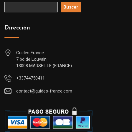
Buscar
Dirección
Guides France
7 bd de Louvain
13008 MARSEILLE (FRANCE)
+33744750411
contact@guides-france.com