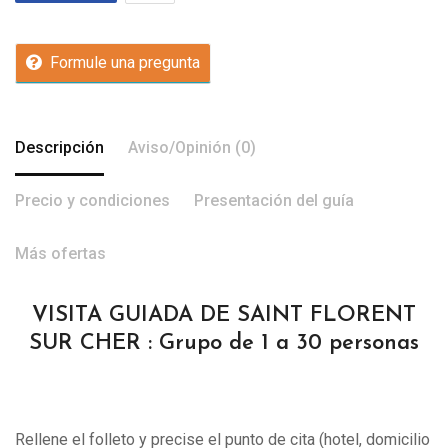
Formule una pregunta
Descripción
Aviso/Opinión (0)
Precio y condiciones
Presentación del guía
Más ofertas
VISITA GUIADA DE SAINT FLORENT
SUR CHER : Grupo de 1 a 30 personas
Rellene el folleto y precise el punto de cita (hotel, domicilio