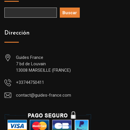
Buscar
Dirección
Guides France
7 bd de Louvain
13008 MARSEILLE (FRANCE)
+33744750411
contact@guides-france.com