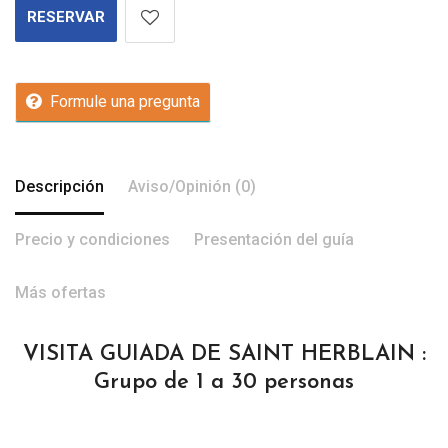
RESERVAR
Formule una pregunta
Descripción
Aviso/Opinión (0)
Precio y condiciones
Presentación del guía
Más ofertas
VISITA GUIADA DE SAINT HERBLAIN :
Grupo de 1 a 30 personas