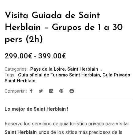
Visita Guiada de Saint
Herblain – Grupos de 1 a 30
pers (2h)
Rango
299.00
€
-
399.00
€
de
Categories:
Pays de la Loire
,
Saint Herblain
precios:
Tags:
Guía oficial de Turismo Saint Herblain
,
Guía Privado
desde
Saint Herblain
299.00€
Compartir :
hasta
399.00€
Lo mejor de Saint Herblain !
Reserve los servicios de guía turístico privado para visitar
Saint Herblain
, unos de los sitios más preciosos de la