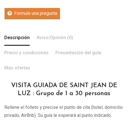
Formule una pregunta
Descripción
Aviso/Opinión (0)
Precio y condiciones
Presentación del guía
Más ofertas
VISITA GUIADA DE SAINT JEAN DE
LUZ : Grupo de 1 a 30 personas
Rellene el folleto y precise el punto de cita (hotel, domicilio
privado, AirBnb). Su guía le esperará al punto indicado.