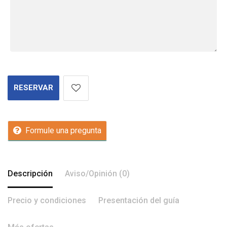
RESERVAR
Formule una pregunta
Descripción
Aviso/Opinión (0)
Precio y condiciones
Presentación del guía