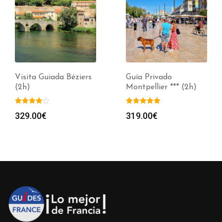
Visita Guiada Béziers
Guía Privado
(2h)
Montpellier *** (2h)
329.00
€
319.00
€