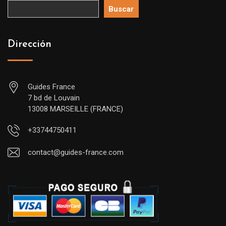
Buscar
Dirección
Guides France
7 bd de Louvain
13008 MARSEILLE (FRANCE)
+33744750411
contact@guides-france.com