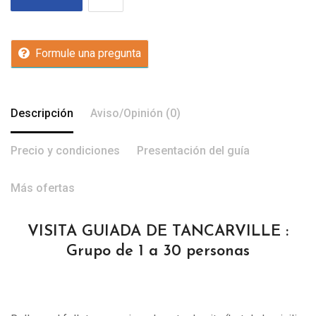
Formule una pregunta
Descripción
Aviso/Opinión (0)
Precio y condiciones
Presentación del guía
Más ofertas
VISITA GUIADA DE TANCARVILLE :
Grupo de 1 a 30 personas