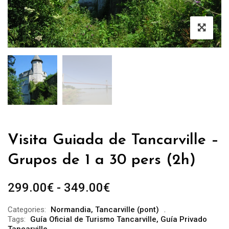
Visita Guiada de Tancarville –
Grupos de 1 a 30 pers (2h)
Rango
299.00
€
-
349.00
€
de
Categories:
Normandia
,
Tancarville (pont)
precios:
Tags:
Guía Oficial de Turismo Tancarville
,
Guía Privado