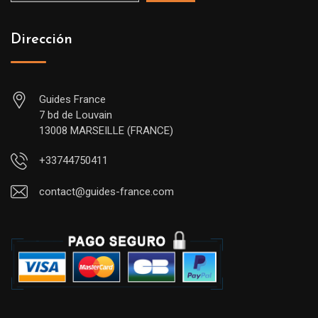
Dirección
Guides France
7 bd de Louvain
13008 MARSEILLE (FRANCE)
+33744750411
contact@guides-france.com