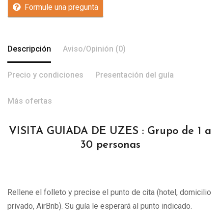
Formule una pregunta
Descripción
Aviso/Opinión (0)
Precio y condiciones
Presentación del guía
Más ofertas
VISITA GUIADA DE UZES : Grupo de 1 a
30 personas
Rellene el folleto y precise el punto de cita (hotel, domicilio
privado, AirBnb). Su guía le esperará al punto indicado.