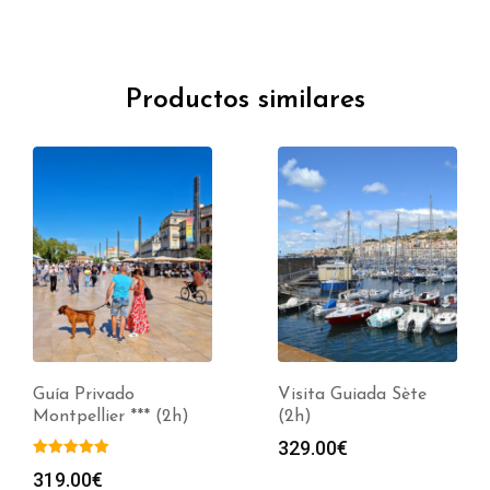
Productos similares
Guía Privado
Visita Guiada Sète
Montpellier *** (2h)
(2h)
329.00
€
319.00
€