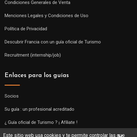
Condiciones Generales de Venta
Menciones Legales y Condiciones de Uso
Política de Privacidad
Descubrir Francia con un guía oficial de Turismo
Recruitment (internship/job)
Enlaces para los guías
Socios
Su guía : un profesional acreditado
¿ Guía oficial de Turismo ? ¡ Afíliate !
Este sitio web usa cookies y te permite controlar las que
Subir una visita y empezar a trabajar !