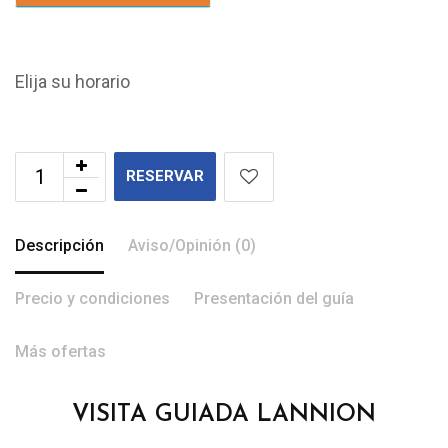
Elija su horario
RESERVAR
Descripción
Aviso/Opinión (0)
Precio y condiciones
Presentación del guía
Más ofertas
VISITA GUIADA LANNION