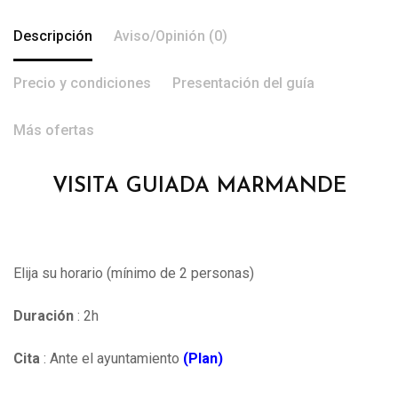
Descripción
Aviso/Opinión (0)
Precio y condiciones
Presentación del guía
Más ofertas
VISITA GUIADA MARMANDE
Elija su horario (mínimo de 2 personas)
Duración
: 2h
Cita
: Ante el ayuntamiento
(Plan)