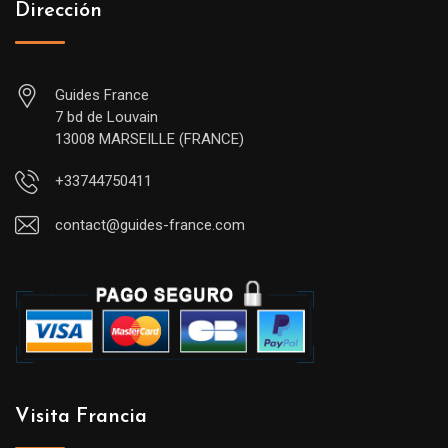
Dirección
Guides France
7 bd de Louvain
13008 MARSEILLE (FRANCE)
+33744750411
contact@guides-france.com
Visita Francia