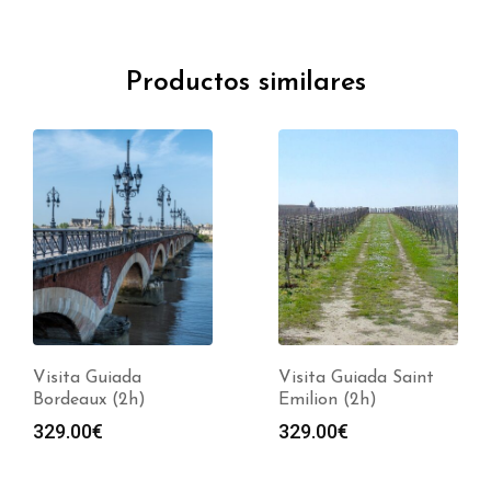
Productos similares
Visita Guiada
Visita Guiada Saint
Bordeaux (2h)
Emilion (2h)
329.00
€
329.00
€