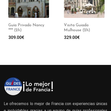
Guía Privado Nancy
Visita Guiada
*** (2h)
Mulhouse (2h)
309.00
€
329.00
€
Le ofrecemos lo mejor de Francia con experiencias únicas
e inolvidables gracias a un equipo de guías profesionales