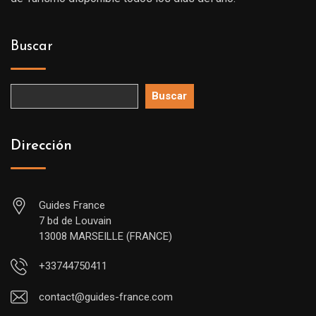
Buscar
Buscar
Dirección
Guides France
7 bd de Louvain
13008 MARSEILLE (FRANCE)
+33744750411
contact@guides-france.com