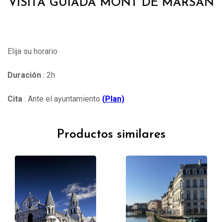
VISITA GUIADA MONT DE MARSAN
Elija su horario
Duración
: 2h
Cita
: Ante el ayuntamiento
(
Plan)
Productos similares