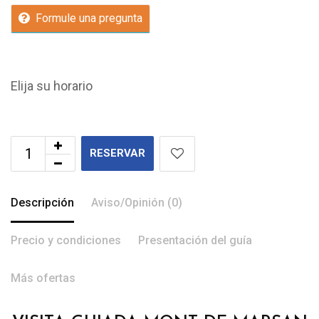
Formule una pregunta
Elija su horario
RESERVAR
Descripción
Aviso/Opinión (0)
Precio y condiciones
Presentación del guía
Más ofertas