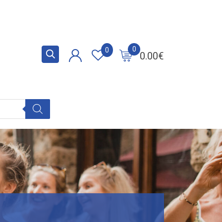
0
0
0.00
€