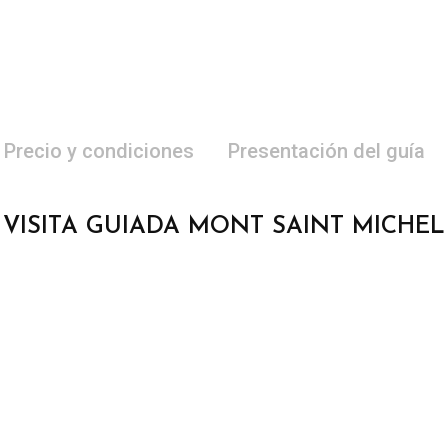
Precio y condiciones
Presentación del guía
VISITA GUIADA MONT SAINT MICHEL