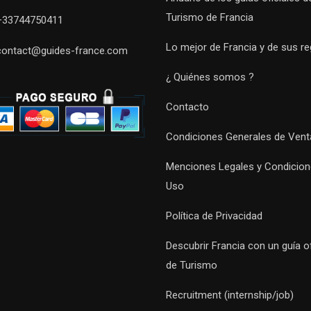
Turismo de Francia
+33744750411
Lo mejor de Francia y de sus r
contact@guides-france.com
¿ Quiénes somos ?
Contacto
Condiciones Generales de Vent
Menciones Legales y Condicion
Uso
Política de Privacidad
Descubrir Francia con un guía of
de Turismo
Recruitment (internship/job)