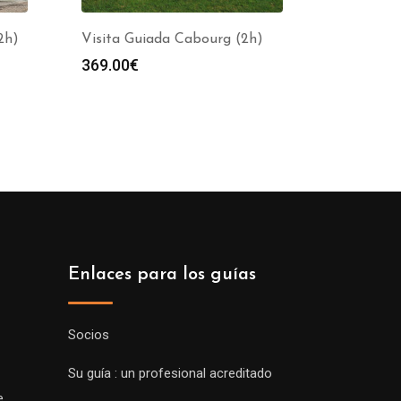
2h)
Visita Guiada Cabourg (2h)
369.00
€
Enlaces para los guías
Socios
Su guía : un profesional acreditado
e