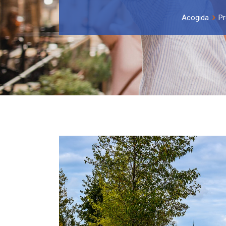
Acogida
Pr