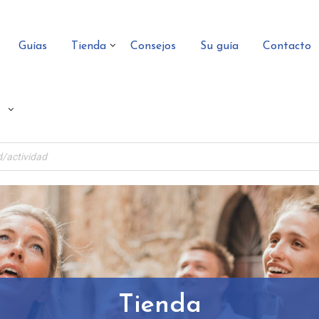
Guías
Tienda
Consejos
Su guía
Contacto
Tienda