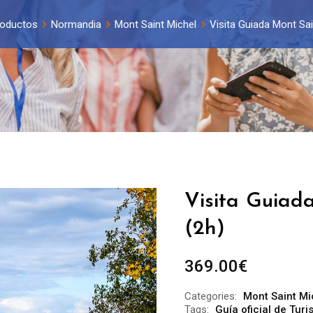
oductos
Normandia
Mont Saint Michel
Visita Guiada Mont Sai
Visita Guiad
(2h)
369.00
€
Categories:
Mont Saint Mi
Tags:
Guía oficial de Tur