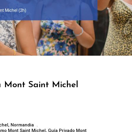
nt Michel (2h)
a Mont Saint Michel
chel
,
Normandia
ismo Mont Saint Michel
,
Guía Privado Mont