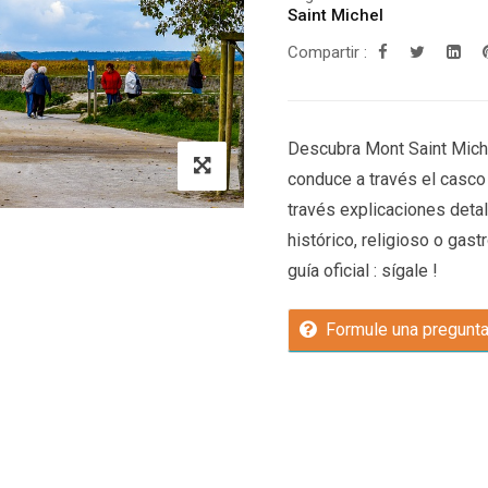
Saint Michel
Compartir :
Descubra Mont Saint Michel
conduce a través el casco 
través explicaciones detal
histórico, religioso o gast
guía oficial : sígale !
Formule una pregunt