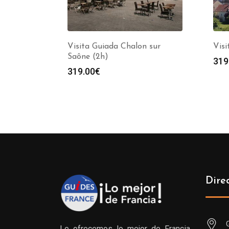
Visita Guiada Chalon sur
Visi
Saône (2h)
319
319.00
€
Dire
Le ofrecemos lo mejor de Francia