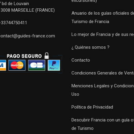
excursiones)
7 bd de Louvain
13008 MARSEILLE (FRANCE)
Anuario de los guías oficiales d
Turismo de Francia
+33744750411
Lo mejor de Francia y de sus r
contact@guides-france.com
¿ Quiénes somos ?
Contacto
Condiciones Generales de Vent
Menciones Legales y Condicion
Uso
Política de Privacidad
Descubrir Francia con un guía of
de Turismo