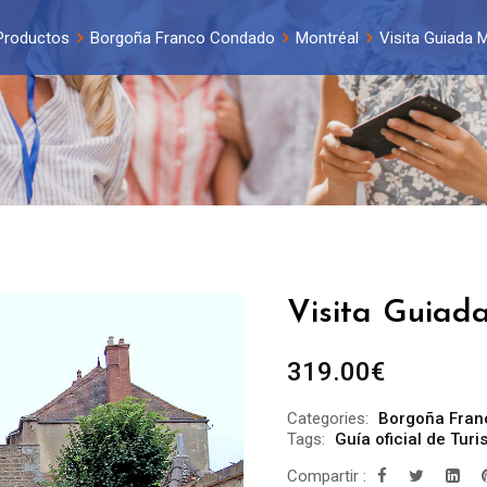
Productos
Borgoña Franco Condado
Montréal
Visita Guiada M
Visita Guiad
319.00
€
Categories:
Borgoña Fran
Tags:
Guía oficial de Tur
Compartir :