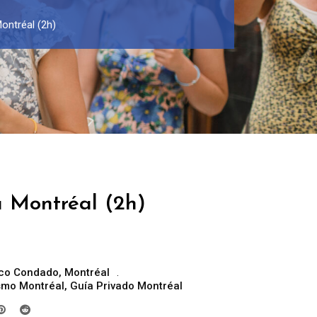
ontréal (2h)
a Montréal (2h)
co Condado
,
Montréal
ismo Montréal
,
Guía Privado Montréal