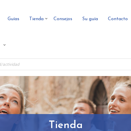
Guías
Tienda
Consejos
Su guía
Contacto
Tienda