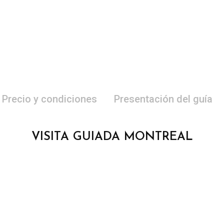
Precio y condiciones
Presentación del guía
VISITA GUIADA MONTREAL