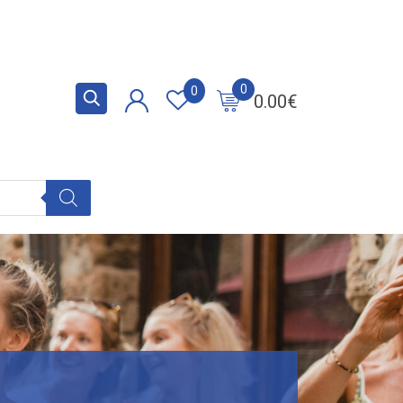
0
0
0.00
€