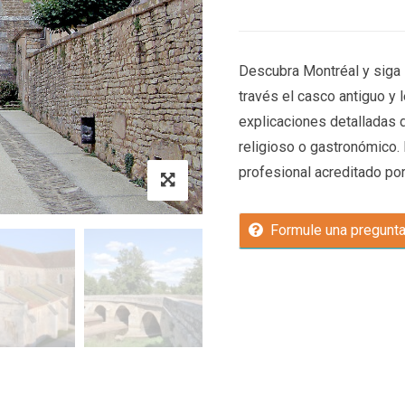
Descubra Montréal y siga s
través el casco antiguo y 
explicaciones detalladas d
religioso o gastronómico. 
profesional acreditado por 
Formule una pregunt