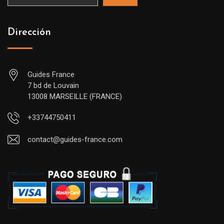
Dirección
Guides France
7 bd de Louvain
13008 MARSEILLE (FRANCE)
+33744750411
contact@guides-france.com