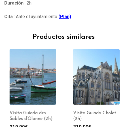
Duración
: 2h
Cita
: Ante el ayuntamiento
(
Plan)
Productos similares
Visita Guiada des
Visita Guiada Cholet
Sables d’Olonne (2h)
(2h)
319.00
€
319.00
€