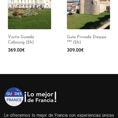
Visita Guiada
Guía Privado Dieppe
Cabourg (2h)
*** (2h)
369.00
€
309.00
€
Le ofrecemos lo mejor de Francia con experiencias únicas