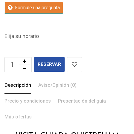
Formule una pregunta
Elija su horario
RESERVAR
Descripción
Aviso/Opinión (0)
Precio y condiciones
Presentación del guía
Más ofertas