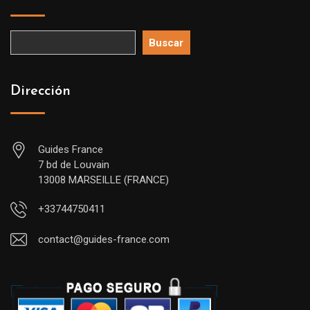
Buscar
Dirección
Guides France
7 bd de Louvain
13008 MARSEILLE (FRANCE)
+33744750411
contact@guides-france.com